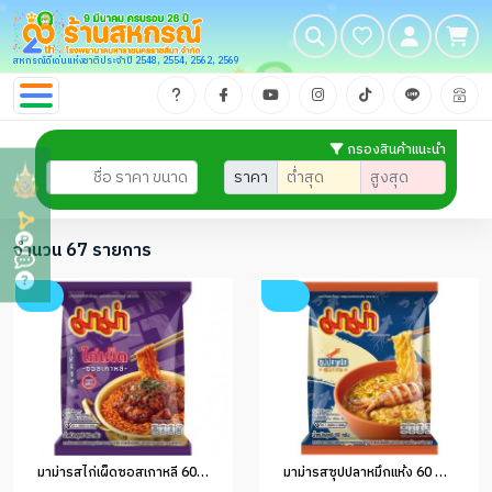
สหกรณ์ดีเด่นแห่งชาติประจำปี 2548, 2554, 2562, 2569
กรองสินค้าแนะนำ
ราคา
จำนวน 67 รายการ
มาม่ารสไก่เผ็ดซอสเกาหลี 60 กรัม
มาม่ารสซุปปลาหมึกแห้ง 60 กรัม