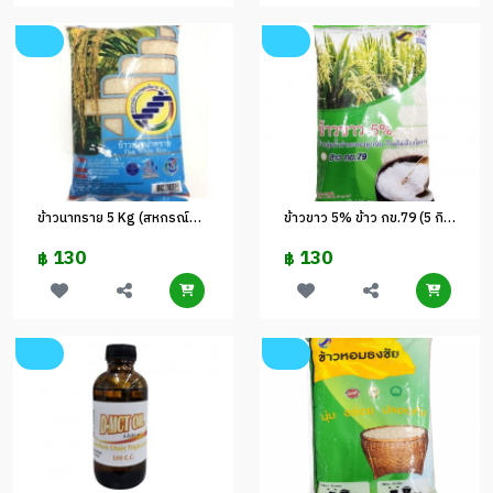
ข้าวนาทราย 5 Kg (สหกรณ์พิมาย)
ข้าวขาว 5% ข้าว กข.79 (5 กิโล)
130
130
฿
฿