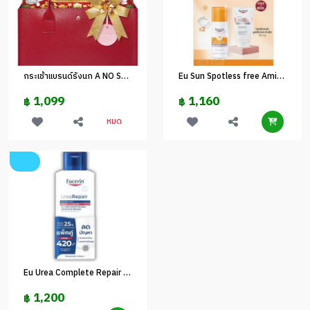
กระเช้าแบรนด์รังนก A NO SUGAR
Eu Sun Spotless free Amino foam Set
1,099
1,160
฿
฿
หมด
Eu Urea Complete Repair save 50% Set
1,200
฿