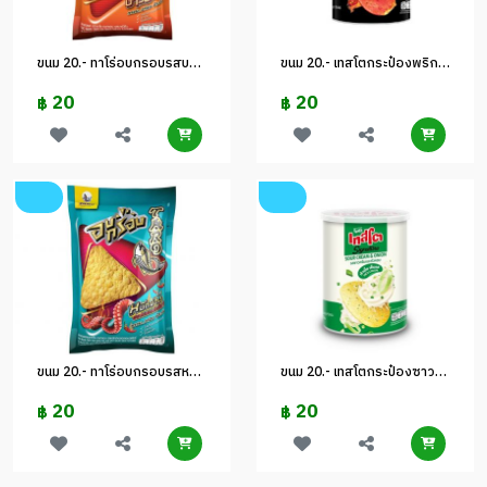
ขนม 20.- ทาโร่อบกรอบรสบาบีคิว
ขนม 20.- เทสโตกระป๋องพริกแคโรไลนา 42 ก.
20
20
฿
฿
ขนม 20.- ทาโร่อบกรอบรสหมึกย่าง
ขนม 20.- เทสโตกระป๋องซาวร์ครีม 42 ก.
20
20
฿
฿