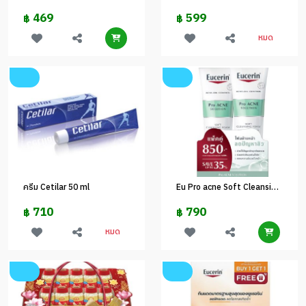
469
599
฿
฿
หมด
ครีม Cetilar 50 ml
Eu Pro acne Soft Cleansing foam Save 35%
710
790
฿
฿
หมด