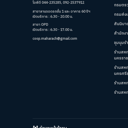
โอพีดี 044-235285, 092-2537912
กรมตรว
สาขาลานจอดรถชั้น 1 และ อาคาร 60 ปีฯ
กรมส่ง
เปิดบริการ : 6.30 - 20.00 น.
สันนิบ
สาขา OPD
เปิดบริการ : 6.30 - 17.00 น.
สำนักง
coop.maharach@gmail.com
ชุมนุมร
ร้านสห
นครราชส
ร้านสห
นครศรี
ร้านสหก
ร้านสห