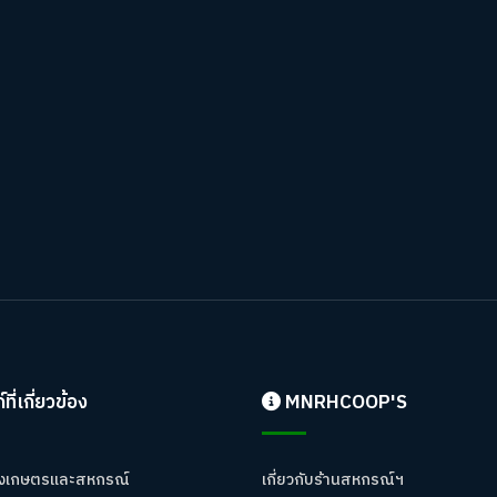
์ที่เกี่ยวข้อง
MNRHCOOP'S
งเกษตรและสหกรณ์
เกี่ยวกับร้านสหกรณ์ฯ