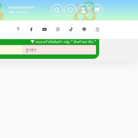
ติดต่อร้านสหกรณ์ฯ
081-7607912
กรองคำค้นสินค้า กลุ่ม " สินค้าสมาชิก "