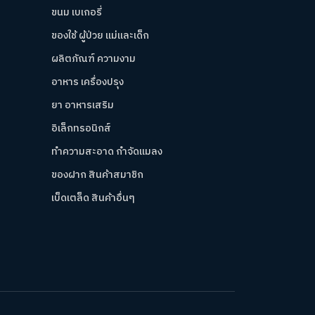
ขนม เบเกอรี่
ของใช้ ผู้ป่วย แม่และเด็ก
ผลิตภัณฑ์ ความงาม
อาหาร เครื่องปรุง
ยา อาหารเสริม
อิเล็กทรอนิกส์
ทำความสะอาด กำจัดแมลง
ของฝาก สินค้าสมาชิก
เบ็ดเตล็ด สินค้าอื่นๆ