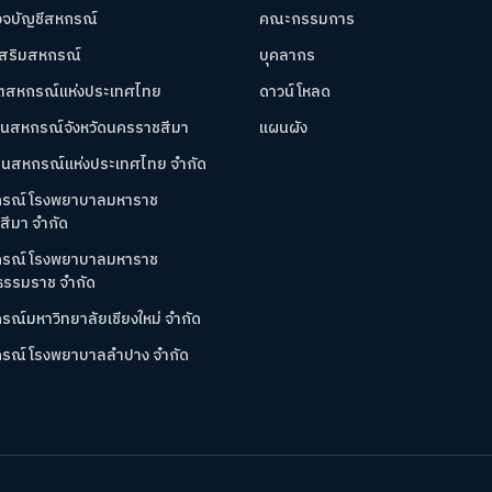
จบัญชีสหกรณ์
คณะกรรมการ
เสริมสหกรณ์
บุคลากร
าตสหกรณ์แห่งประเทศไทย
ดาวน์โหลด
านสหกรณ์จังหวัดนครราชสีมา
แผนผัง
้านสหกรณ์แห่งประเทศไทย จำกัด
กรณ์โรงพยาบาลมหาราช
ีมา จำกัด
กรณ์โรงพยาบาลมหาราช
ธรรมราช จำกัด
รณ์มหาวิทยาลัยเชียงใหม่ จำกัด
กรณ์โรงพยาบาลลำปาง จำกัด