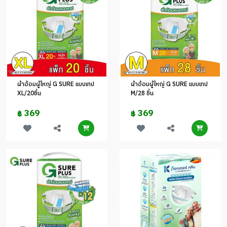
ผ้าอ้อมผู้ใหญ่ G SURE แบบเทป
ผ้าอ้อมผู้ใหญ่ G SURE แบบเทป
XL/20ชิ้น
M/28 ชิ้น
369
369
฿
฿