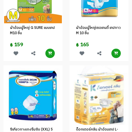
ผ้าอ้อมผู้ใหญ่ G SURE แบบเทป
ผ้าอ้อมผู้ใหญ่เซอเทนตี้ เทปกาว
M10 ชิ้น
M 10 ชิ้น
159
165
฿
฿
ซีเคียวกางเกงซึมซับ (XXL) 5
ด็อกเตอร์คลีน ผ้าอ้อมเทป L-