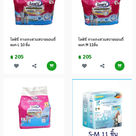
ไลฟ์รี่ กางเกงสวมสบายแอนตี้
ไลฟ์รี่ กางเกงสวมสบายแอนตี้
แบค L 10 ชิ้น
แบค M 11ชิ้น
205
205
฿
฿