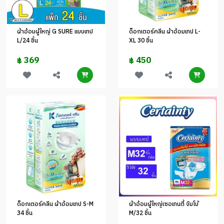
ผ้าอ้อมผู้ใหญ่ G SURE แบบเทป
ด็อกเตอร์คลีน ผ้าอ้อมเทป L-
L/24 ชิ้น
XL 30 ชิ้น
369
450
฿
฿
ด็อกเตอร์คลีน ผ้าอ้อมเทป S-M
ผ้าอ้อมผู้ใหญ่เซอเทนตี้ จัมโบ้
34 ชิ้น
M/32 ชิ้น