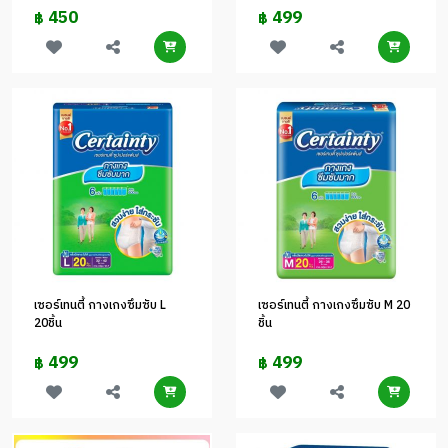
450
499
฿
฿
เซอร์เทนตี้ กางเกงซึมซับ L
เซอร์เทนตี้ กางเกงซึมซับ M 20
20ชิ้น
ชิ้น
499
499
฿
฿