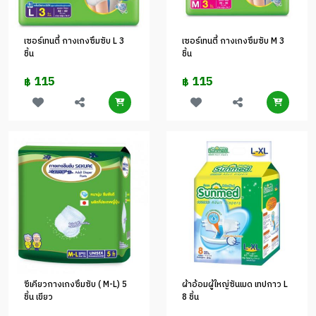
เซอร์เทนตี้ กางเกงซึมซับ L 3
เซอร์เทนตี้ กางเกงซึมซับ M 3
ชิ้น
ชิ้น
115
115
฿
฿
ซีเคียวกางเกงซึมซับ ( M-L) 5
ผ้าอ้อมผู้ใหญ่ซันเมด เทปกาว L
ชิ้น เขียว
8 ชิ้น