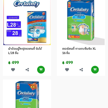
ผ้าอ้อมผู้ใหญ่เซอเทนตี้ จัมโบ้
เซอร์เทนตี้ กางเกงซึมซับ XL
L/28 ชิ้น
16 ชิ้น
499
499
฿
฿