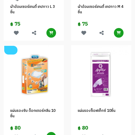
ผ้าอ้อมเซอร์เทนตี้ เทปกาว L 3
ผ้าอ้อมเซอร์เทนตี้ เทปกาว M 4
ชิ้น
ชิ้น
75
75
฿
฿
แผ่นรองซับ ด็อกเตอร์คลีน 10
แผ่นรองซ็อฟเท็กซ์ 10ชิ้น
ชิ้น
80
80
฿
฿