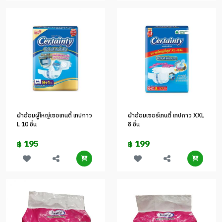
ผ้าอ้อมผู้ใหญ่เซอเทนตี้ เทปกาว
ผ้าอ้อมเซอร์เทนตี้ เทปกาว XXL
L 10 ชิ้น
8 ชิ้น
195
199
฿
฿