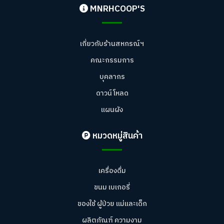
MNRHCOOP'S
เกี่ยวกับร้านสหกรณ์ฯ
คณะกรรมการ
บุคลากร
ดาวน์โหลด
แผนผัง
หมวดหมู่สินค้า
เครื่องดื่ม
ขนม เบเกอรี่
ของใช้ ผู้ป่วย แม่และเด็ก
ผลิตภัณฑ์ ความงาม