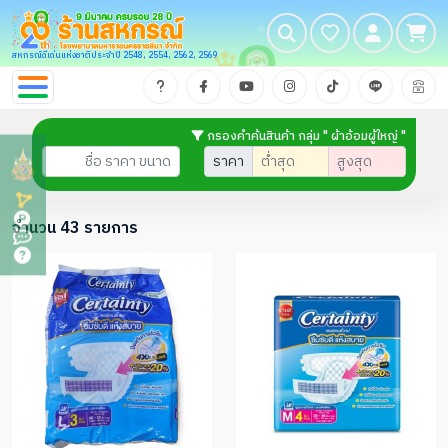
สหกรณ์ดีเด่นแห่งชาติประจำปี 2548, 2554, 2562, 2569
กรองคำค้นสินค้า กลุ่ม " ผ้าอ้อมผู้ใหญ่ "
ราคา
จำนวน 43 รายการ