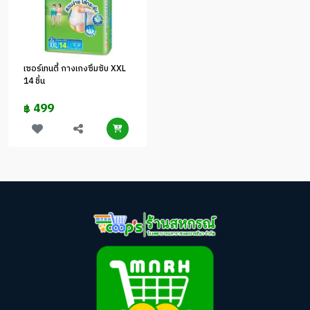
เซอร์เทนตี้ กางเกงซึมซับ XXL
14 ชิ้น
499
฿