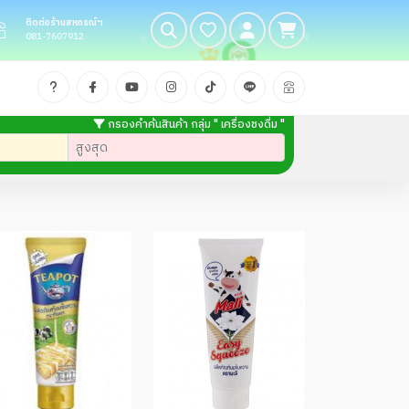
ติดต่อร้านสหกรณ์ฯ
081-7607912
กรองคำค้นสินค้า กลุ่ม " เครื่องชงดื่ม "