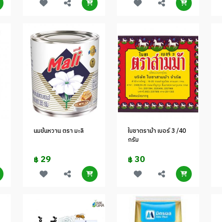
นมข้นหวาน ตรา มะลิ
ใบชาตราม้า เบอร์ 3 /40
กรัม
29
30
฿
฿