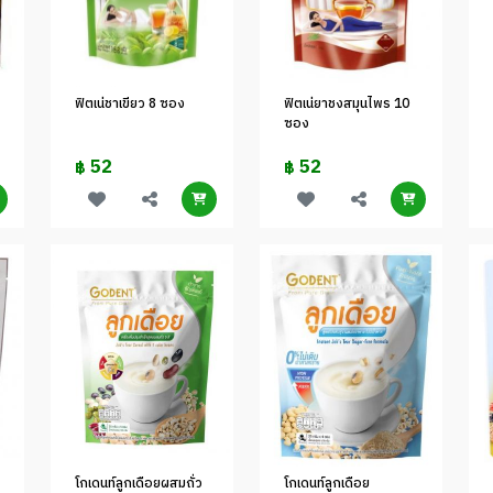
ฟิตเน่ชาเขียว 8 ซอง
ฟิตเน่ยาชงสมุนไพร 10
ซอง
52
52
฿
฿
โกเดนท์ลูกเดือยผสมถั่ว
โกเดนท์ลูกเดือย